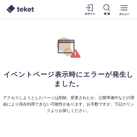
イベントページ表示時にエラーが発生し
ました。
アクセスしようとしたページは削除、変更されたか、公開準備中などの理
由により現在利用できない可能性があります。お手数ですが、下記のリン
クよりお探しください。