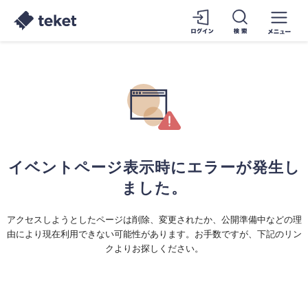
イベントページ表示時にエラーが発生し
ました。
アクセスしようとしたページは削除、変更されたか、公開準備中などの理
由により現在利用できない可能性があります。お手数ですが、下記のリン
クよりお探しください。