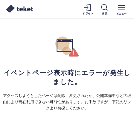
イベントページ表示時にエラーが発生し
ました。
アクセスしようとしたページは削除、変更されたか、公開準備中などの理
由により現在利用できない可能性があります。お手数ですが、下記のリン
クよりお探しください。