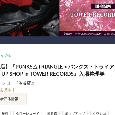
その他
店】『PUNKS△TRIANGLE＜パンクス・トライ
 UP SHOP in TOWER RECORDS』入場整理券
ーレコード渋谷店2F
図を見る ]
催者団体情報
無料
タワーレコード
渋谷店
ポップアップ
タワレコ