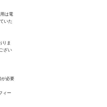
利用は電
ていた
おりま
ござい
)が必要
フィー