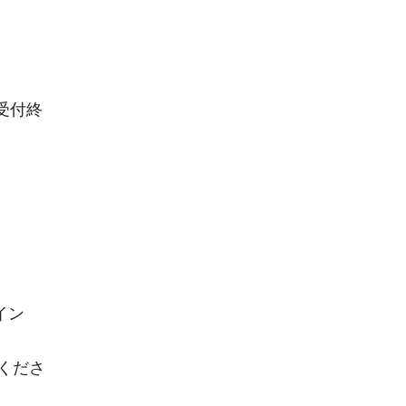
受付終
イン
くださ