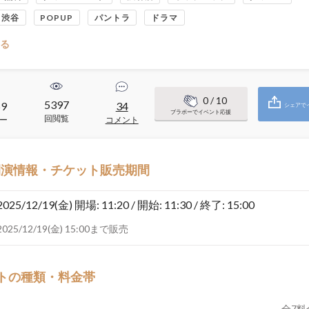
コ渋谷
POPUP
パントラ
ドラマ
る
0
/ 10
5397
59
34
シェアで
ブラボーでイベント応援
回閲覧
ー
コメント
開演情報・チケット販売期間
2025/12/19(金)
開場: 11:20 / 開始: 11:30 / 終了: 15:00
2025/12/19(金) 15:00まで販売
トの種類・料金帯
全
7
料