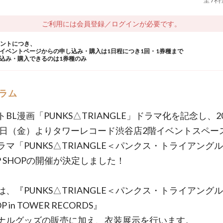
ご利用には会員登録／ログインが必要です。
ウントにつき、
イベントページからの申し込み・購入は1日程につき1回・1券種まで
込み・購入できるのは1券種のみ
ラム
BL漫画「PUNKS△TRIANGLE」ドラマ化を記念し、2
19日（金）よりタワーレコード渋谷店2階イベントスペー
ラマ「PUNKS△TRIANGLE＜パンクス・トライアング
UP SHOPの開催が決定しました！
は、『PUNKS△TRIANGLE＜パンクス・トライアングル
OP in TOWER RECORDS』
ナルグッズの販売に加え、衣装展示を行います。