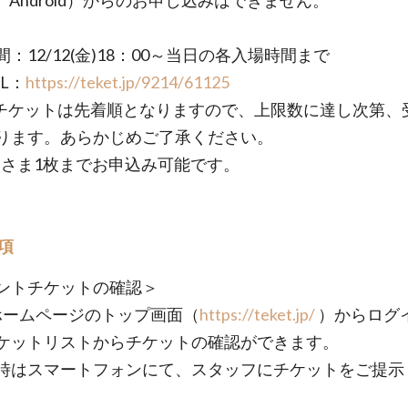
d、Android）からのお申し込みはできません。
：12/12(金)18：00～当日の各入場時間まで
L：
https://teket.jp/9214/61125
チケットは先着順となりますので、上限数に達し次第、
ります。あらかじめご了承ください。
人さま1枚までお申込み可能です。
項
ントチケットの確認＞
t ホームページのトップ画面（
https://teket.jp/
）からログ
ケットリストからチケットの確認ができます。
時はスマートフォンにて、スタッフにチケットをご提示