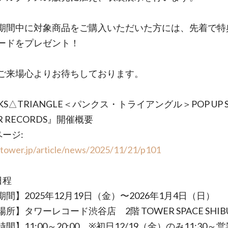
期間中に対象商品をご購入いただいた方には、先着で特
ードをプレゼント！
ご来場心よりお待ちしております。
KS△TRIANGLE＜パンクス・トライアングル＞POP UP SH
R RECORDS』開催概要
ページ:
/tower.jp/article/news/2025/11/21/p101
日程
間】2025年12月19日（金）〜2026年1月4日（日）
所】タワーレコード渋谷店 2階 TOWER SPACE SHIB
間】11:00～20:00 ※初日12/19（金）のみ11:30～