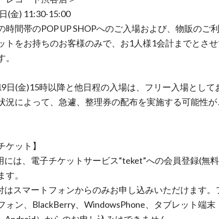
(金) 11:30-15:00
の時間帯のPOP UP SHOPへのご入場および、物販のご
ットをお持ちのお客様のみで、お1人様1会計までとさせ
す。
月19日(金)15時以降と他日程の入場は、フリー入場として
状況によって、急遽、整理券の配布を実施する可能性が
チケット】
用には、電子チケットサービス“teket”への会員登録(無料
ます。
付はスマートフォンからのみお申し込みいただけます。
ォン、BlackBerry、WindowsPhone、タブレット端末