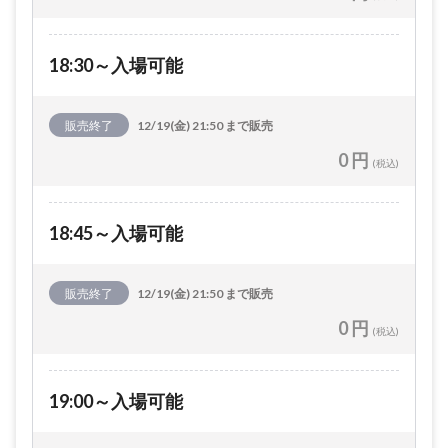
18:30～入場可能
販売終了
12/19(金) 21:50 まで販売
0 円
(税込)
18:45～入場可能
販売終了
12/19(金) 21:50 まで販売
0 円
(税込)
19:00～入場可能