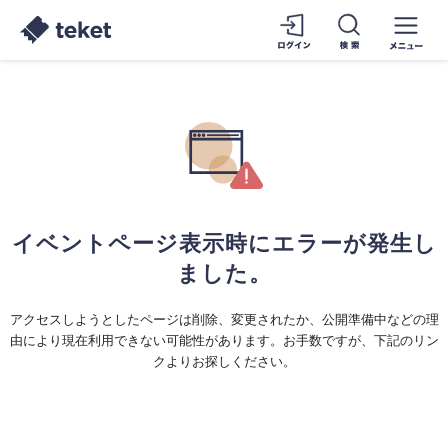
イベントページ表示時にエラーが発生し
ました。
アクセスしようとしたページは削除、変更されたか、公開準備中などの理
由により現在利用できない可能性があります。お手数ですが、下記のリン
クよりお探しください。