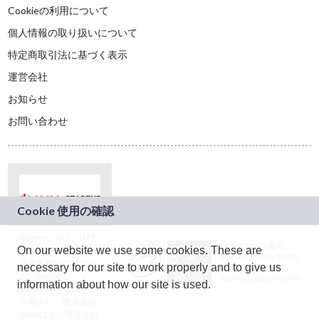
Cookieの利用について
個人情報の取り扱いについて
特定商取引法に基づく表示
運営会社
お知らせ
お問い合わせ
本サービスは、NTT
JASRAC許諾番号：
On our website we use some cookies. These are
ドコモグループの新
9024936001Y45037
規事業創出プログラ
necessary for our site to work properly and to give us
JASRAC許諾番号：
ム「docomo
9024936002Y45040
information about how our site is used.
STARTUP」を通じて
企画され、株式会社
teketにより運営され