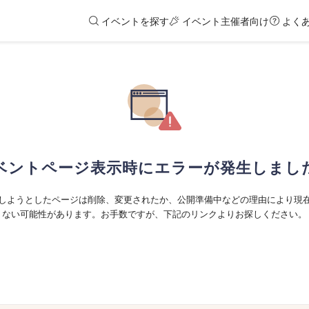
イベントを探す
イベント主催者向け
よく
ベントページ表示時にエラーが発生しまし
しようとしたページは削除、変更されたか、公開準備中などの理由により現
ない可能性があります。お手数ですが、下記のリンクよりお探しください。