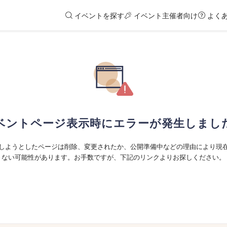
イベントを探す
イベント主催者向け
よく
ベントページ表示時にエラーが発生しまし
しようとしたページは削除、変更されたか、公開準備中などの理由により現
ない可能性があります。お手数ですが、下記のリンクよりお探しください。