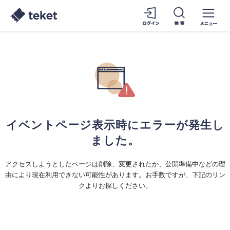
イベントページ表示時にエラーが発生し
ました。
アクセスしようとしたページは削除、変更されたか、公開準備中などの理
由により現在利用できない可能性があります。お手数ですが、下記のリン
クよりお探しください。