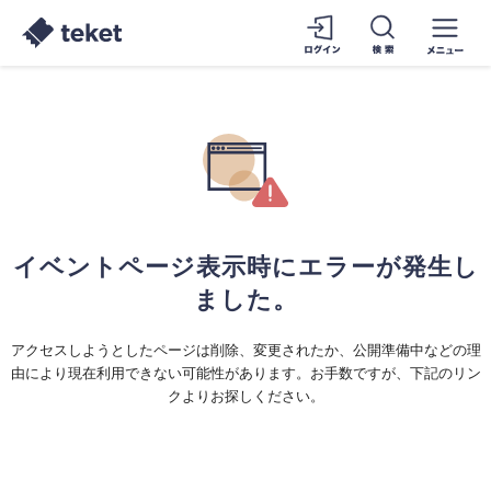
イベントページ表示時にエラーが発生し
ました。
アクセスしようとしたページは削除、変更されたか、公開準備中などの理
由により現在利用できない可能性があります。お手数ですが、下記のリン
クよりお探しください。