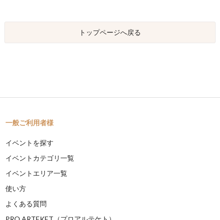
トップページへ戻る
一般ご利用者様
イベントを探す
イベントカテゴリ一覧
イベントエリア一覧
使い方
よくある質問
PRO ARTEKET（プロアルテケト）