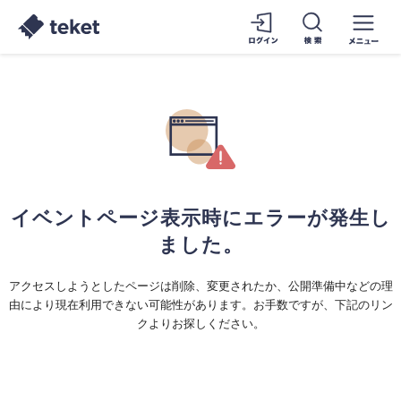
イベントページ表示時にエラーが発生し
ました。
アクセスしようとしたページは削除、変更されたか、公開準備中などの理
由により現在利用できない可能性があります。お手数ですが、下記のリン
クよりお探しください。