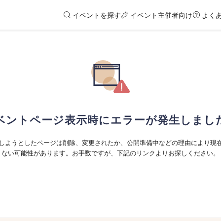
イベントを探す
イベント主催者向け
よく
ベントページ表示時にエラーが発生しまし
しようとしたページは削除、変更されたか、公開準備中などの理由により現
ない可能性があります。お手数ですが、下記のリンクよりお探しください。