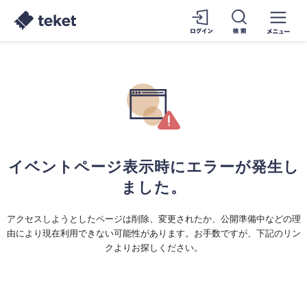
イベントページ表示時にエラーが発生し
ました。
アクセスしようとしたページは削除、変更されたか、公開準備中などの理
由により現在利用できない可能性があります。お手数ですが、下記のリン
クよりお探しください。