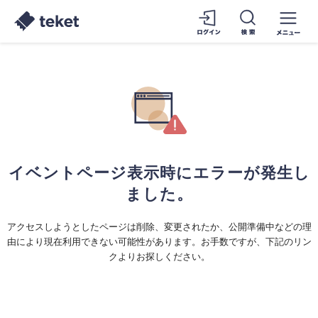
イベントページ表示時にエラーが発生し
ました。
アクセスしようとしたページは削除、変更されたか、公開準備中などの理
由により現在利用できない可能性があります。お手数ですが、下記のリン
クよりお探しください。