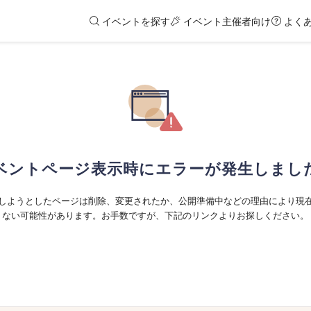
イベントを探す
イベント主催者向け
よく
ベントページ表示時にエラーが発生しまし
しようとしたページは削除、変更されたか、公開準備中などの理由により現
ない可能性があります。お手数ですが、下記のリンクよりお探しください。