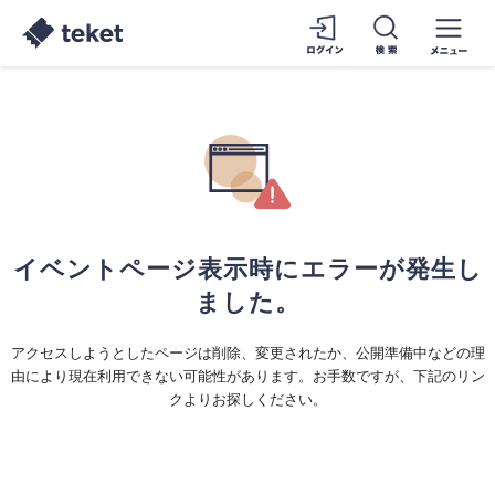
イベントページ表示時にエラーが発生し
ました。
アクセスしようとしたページは削除、変更されたか、公開準備中などの理
由により現在利用できない可能性があります。お手数ですが、下記のリン
クよりお探しください。