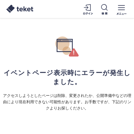
イベントページ表示時にエラーが発生し
ました。
アクセスしようとしたページは削除、変更されたか、公開準備中などの理
由により現在利用できない可能性があります。お手数ですが、下記のリン
クよりお探しください。