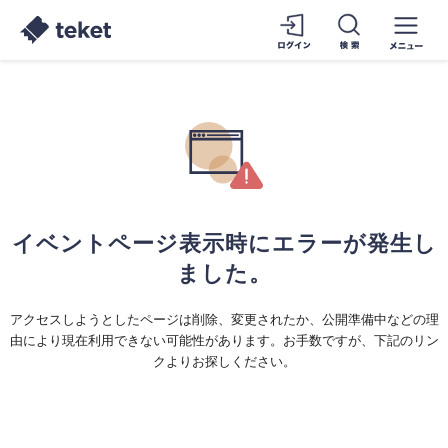
イベントページ表示時にエラーが発生し
ました。
アクセスしようとしたページは削除、変更されたか、公開準備中などの理
由により現在利用できない可能性があります。お手数ですが、下記のリン
クよりお探しください。