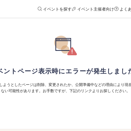
イベントを探す
イベント主催者向け
よく
ベントページ表示時にエラーが発生しまし
しようとしたページは削除、変更されたか、公開準備中などの理由により現
ない可能性があります。お手数ですが、下記のリンクよりお探しください。