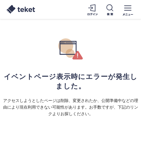
イベントページ表示時にエラーが発生し
ました。
アクセスしようとしたページは削除、変更されたか、公開準備中などの理
由により現在利用できない可能性があります。お手数ですが、下記のリン
クよりお探しください。