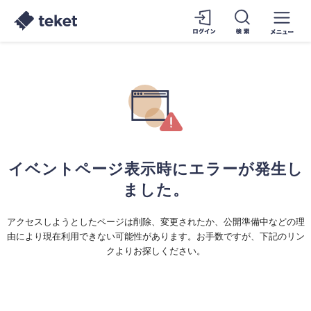
イベントページ表示時にエラーが発生し
ました。
アクセスしようとしたページは削除、変更されたか、公開準備中などの理
由により現在利用できない可能性があります。お手数ですが、下記のリン
クよりお探しください。