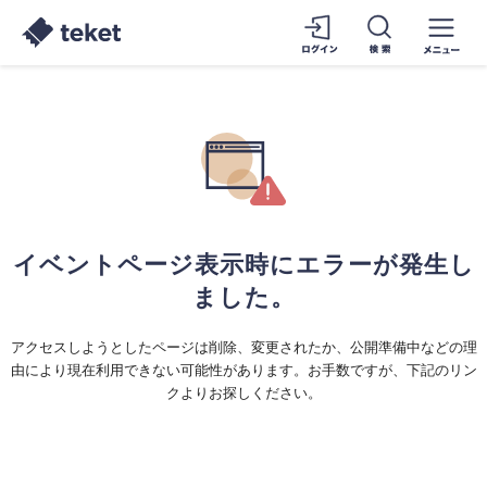
イベントページ表示時にエラーが発生し
ました。
アクセスしようとしたページは削除、変更されたか、公開準備中などの理
由により現在利用できない可能性があります。お手数ですが、下記のリン
クよりお探しください。