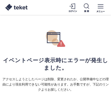
イベントページ表示時にエラーが発生し
ました。
アクセスしようとしたページは削除、変更されたか、公開準備中などの理
由により現在利用できない可能性があります。お手数ですが、下記のリン
クよりお探しください。