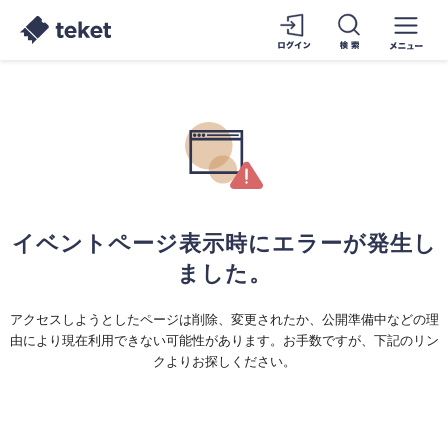
イベントページ表示時にエラーが発生し
ました。
アクセスしようとしたページは削除、変更されたか、公開準備中などの理
由により現在利用できない可能性があります。お手数ですが、下記のリン
クよりお探しください。