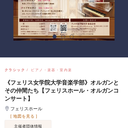
クラシック
ピアノ・楽器・室内楽
《フェリス女学院大学音楽学部》オルガンと
その仲間たち【フェリスホール・オルガンコ
ンサート】
フェリスホール
[ 地図を見る ]
主催者団体情報