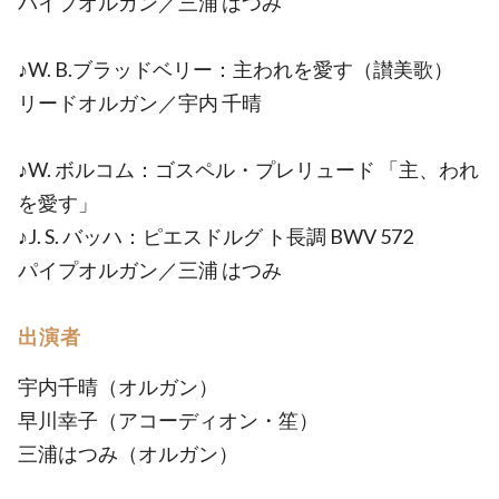
パイプオルガン／三浦 はつみ
♪W. B.ブラッドベリー：主われを愛す（讃美歌）
リードオルガン／宇内 千晴
♪W. ボルコム：ゴスペル・プレリュード 「主、われ
を愛す」
♪J. S. バッハ：ピエスドルグ ト長調 BWV 572
パイプオルガン／三浦 はつみ
出演者
宇内千晴（オルガン）
早川幸子（アコーディオン・笙）
三浦はつみ（オルガン）