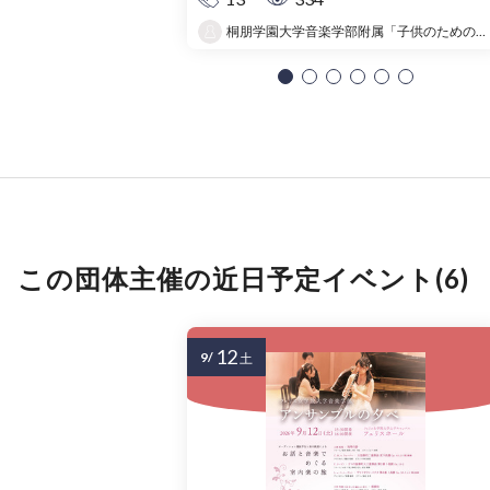
桐朋学園大学音楽学部附属「子供のための音楽教室 」大宮教室
この団体主催の近日予定イベント(6)
12
9/
土