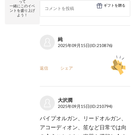
って
ギフトを贈る
一緒にこのイベ
ントを盛り上げ
よう！
純
2025年09月15日
(ID:210876)
返信
シェア
大沢潤
2025年09月15日
(ID:210794)
パイプオルガン、リードオルガン、
アコーディオン、笙など日常では向