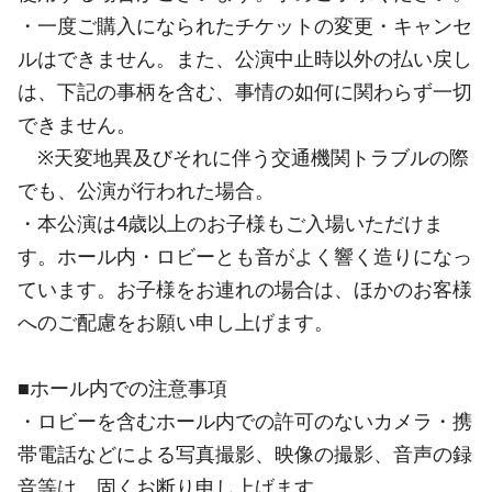
・一度ご購入になられたチケットの変更・キャンセ
ルはできません。また、公演中止時以外の払い戻し
は、下記の事柄を含む、事情の如何に関わらず一切
できません。
※天変地異及びそれに伴う交通機関トラブルの際
でも、公演が行われた場合。
・本公演は4歳以上のお子様もご入場いただけま
す。ホール内・ロビーとも音がよく響く造りになっ
ています。お子様をお連れの場合は、ほかのお客様
へのご配慮をお願い申し上げます。
■ホール内での注意事項
・ロビーを含むホール内での許可のないカメラ・携
帯電話などによる写真撮影、映像の撮影、音声の録
音等は、固くお断り申し上げます。