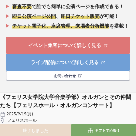
審査不要
で誰でも簡単に公演ページを作成できる！
即日公演ページ公開
、
即日チケット販売
が可能！
チケット電子化、座席管理、来場者分析機能
を搭載！
イベント集客について詳しく見る
ライブ配信について詳しく見る
お問い合わせ
《フェリス女学院大学音楽学部》オルガンとその仲間
たち【フェリスホール・オルガンコンサート】
2025/9/15(月)
フェリスホール
終了しました
ギフトで
応援！