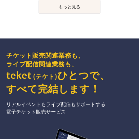
もっと見る
チケット販売関連業務も、
ライブ配信関連業務も、
teket
ひとつで、
(テケト)
すべて完結
します
！
リアルイベントもライブ配信もサポートする
電子チケット販売サービス