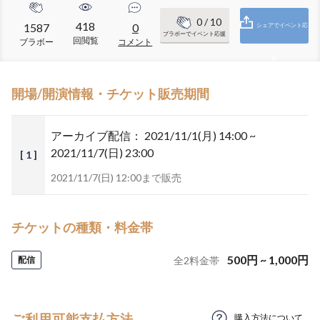
0
/ 10
418
1587
0
シェアでイベント応
ブラボーでイベント応援
回閲覧
ブラボー
コメント
援
開場/開演情報・チケット販売期間
アーカイブ配信：
2021/11/1(月) 14:00 ~
2021/11/7(日) 23:00
[ 1 ]
2021/11/7(日) 12:00まで販売
チケットの種類・料金帯
500
円
~
1,000
円
配信
全
2
料金帯
ご利用可能支払方法
購入方法について