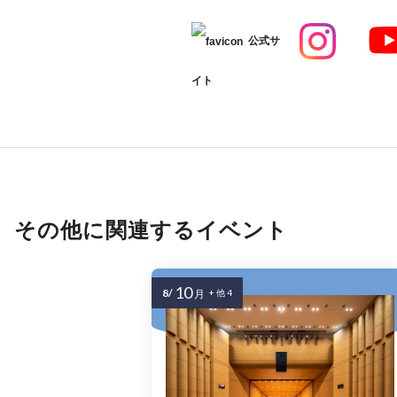
公式サ
イト
その他に関連するイベント
10
8/
月
+ 他 4