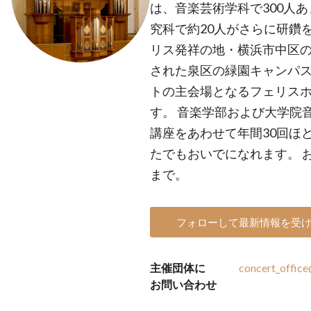
は、音楽芸術学科で300人
究科で約20人がさらに研鑽
リス発祥の地・横浜市中区の
された泉区の緑園キャンパ
トの主会場となるフェリス
す。 音楽学部および大学院
講座をあわせて年間30回ほ
たでもおいでになれます。 
まで。
フォローして最新情報を受
主催団体に
concert_office@
お問い合わせ