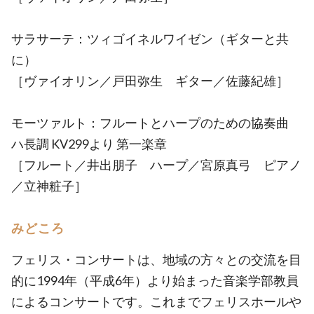
サラサーテ：ツィゴイネルワイゼン（ギターと共
に）
［ヴァイオリン／戸田弥生 ギター／佐藤紀雄］
モーツァルト：フルートとハープのための協奏曲
ハ長調 KV299より 第一楽章
［フルート／井出朋子 ハープ／宮原真弓 ピアノ
／立神粧子］
みどころ
フェリス・コンサートは、地域の方々との交流を目
的に1994年（平成6年）より始まった音楽学部教員
によるコンサートです。これまでフェリスホールや