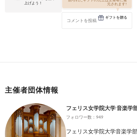
上げよう！
元されます!
ギフトを贈る
主催者団体情報
フェリス女学院大学 音楽学
フォロワー数：949
フェリス女学院大学音楽学部