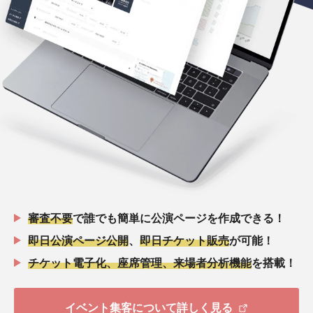
審査不要
で誰でも簡単に公演ページを作成できる！
即日公演ページ公開
、
即日チケット販売
が可能！
チケット電子化、座席管理、来場者分析機能
を搭載！
イベント集客について詳しく見る