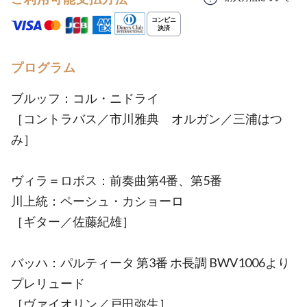
プログラム
ブルッフ：コル・ニドライ
［コントラバス／市川雅典 オルガン／三浦はつ
み］
ヴィラ＝ロボス：前奏曲第4番、第5番
川上統：ペーシュ・カショーロ
［ギター／佐藤紀雄］
バッハ：パルティータ 第3番 ホ長調 BWV1006より
プレリュード
［ヴァイオリン／戸田弥生］