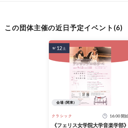
この団体主催の近日予定イベント(6)
12
9/
土
会場 (関東)
16:00 開
クラシック
《フェリス女学院大学音楽学部