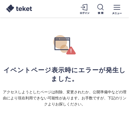
イベントページ表示時にエラーが発生し
ました。
アクセスしようとしたページは削除、変更されたか、公開準備中などの理
由により現在利用できない可能性があります。お手数ですが、下記のリン
クよりお探しください。