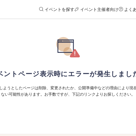
イベントを探す
イベント主催者向け
よく
ベントページ表示時にエラーが発生しまし
しようとしたページは削除、変更されたか、公開準備中などの理由により現
ない可能性があります。お手数ですが、下記のリンクよりお探しください。