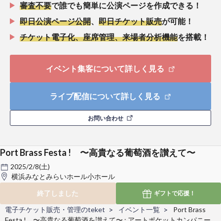
審査不要
で誰でも簡単に公演ページを作成できる！
即日公演ページ公開
、
即日チケット販売
が可能！
チケット電子化、座席管理、来場者分析機能
を搭載！
イベント集客について詳しく見る
ライブ配信について詳しく見る
お問い合わせ
Port Brass Festa ! 〜高貴なる葡萄酒を讃えて〜
2025/2/8(土)
横浜みなとみらいホール小ホール
終了しました
ギフトで
応援！
電子チケット販売・管理のteket
イベント一覧
Port Brass
Festa ! 〜高貴なる葡萄酒を讃えて〜 : アートポケットカンパニー