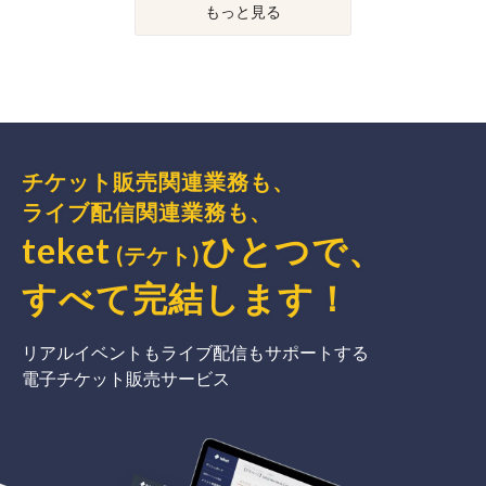
もっと見る
チケット販売関連業務も、
ライブ配信関連業務も、
teket
ひとつで、
(テケト)
すべて完結
します
！
リアルイベントもライブ配信もサポートする
電子チケット販売サービス