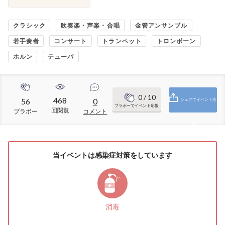
クラシック
吹奏楽・声楽・合唱
金管アンサンブル
若手奏者
コンサート
トランペット
トロンボーン
ホルン
テューバ
0
/ 10
468
56
0
シェアでイベント応
ブラボーでイベント応援
回閲覧
ブラボー
コメント
援
当イベントは感染症対策をしています
消毒