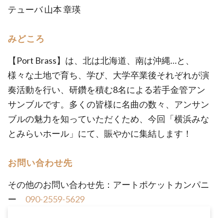
テューバ 山本 章瑛
みどころ
【Port Brass】は、北は北海道、南は沖縄…と、
様々な土地で育ち、学び、大学卒業後それぞれが演
奏活動を行い、研鑽を積む8名による若手金管アン
サンブルです。多くの皆様に名曲の数々、アンサン
ブルの魅力を知っていただくため、今回「横浜みな
とみらいホール」にて、賑やかに集結します！
お問い合わせ先
その他のお問い合わせ先：アートポケットカンパニ
ー
090-2559-5629