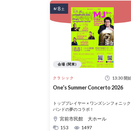
8
8/
土
会場 (関東)
13:30 開
クラシック
One’s Summer Concerto 2026
トッププレイヤー × ワンズシンフォニック
バンドの夢のコラボ！
宮前市民館 大ホール
153
1497