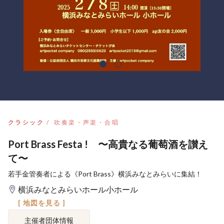
クラシック
吹奏楽・声楽・合唱
Port Brass Festa ! 〜高貴なる葡萄酒を讃え
て〜
若手金管奏者による《Port Brass》横浜みなとみらいに集結！
横浜みなとみらいホール小ホール
[ 地図を見る ]
主催者団体情報