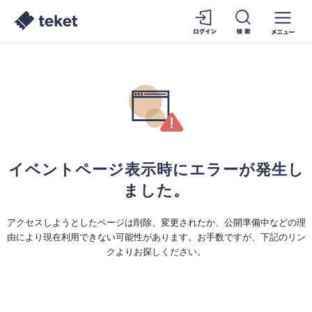
イベントページ表示時にエラーが発生し
ました。
アクセスしようとしたページは削除、変更されたか、公開準備中などの理
由により現在利用できない可能性があります。お手数ですが、下記のリン
クよりお探しください。