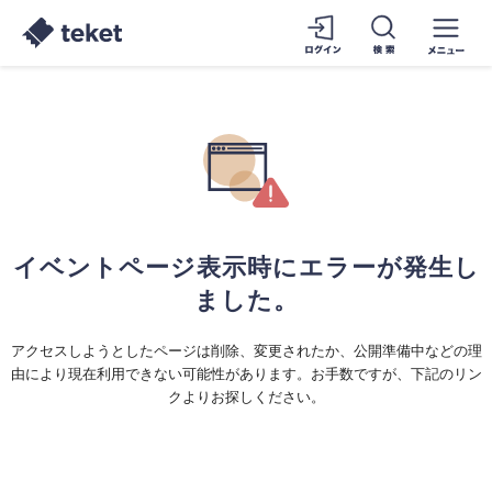
イベントページ表示時にエラーが発生し
ました。
アクセスしようとしたページは削除、変更されたか、公開準備中などの理
由により現在利用できない可能性があります。お手数ですが、下記のリン
クよりお探しください。