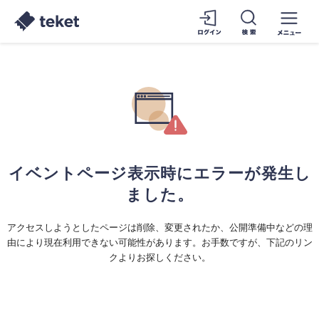
イベントページ表示時にエラーが発生し
ました。
アクセスしようとしたページは削除、変更されたか、公開準備中などの理
由により現在利用できない可能性があります。お手数ですが、下記のリン
クよりお探しください。