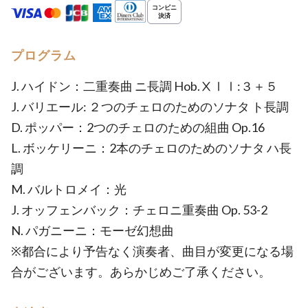
プログラム
J. ハイドン：二重奏曲 ニ長調 Hob.ⅩⅠⅠ:３＋５
J. バリエール: ２つのチェロのためのソナタ ト長調
D. ポッパー：2つのチェロのための組曲 Op.16
L. ボッケリーニ：2本のチェロのためのソナタ ハ長
調
M. バルトロメイ：光
J. オッフェンバック：チェロニ重奏曲 Op. 53-2
N. パガニーニ：モーゼ幻想曲
※都合により予告なく演奏者、曲目が変更になる場
合がございます。あらかじめご了承ください。