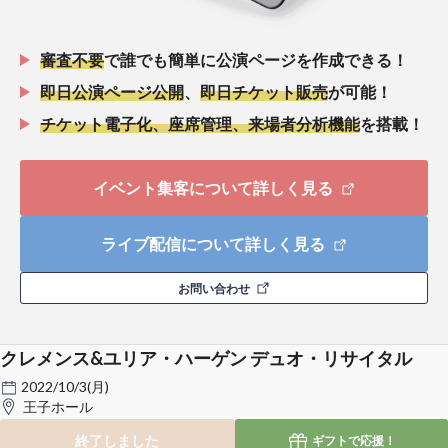
審査不要
で誰でも簡単に公演ページを作成できる！
即日公演ページ公開
、
即日チケット販売
が可能！
チケット電子化、座席管理、来場者分析機能
を搭載！
イベント集客について詳しく見る
ライブ配信について詳しく見る
お問い合わせ
クレメンス&ユリア・ハーゲン デュオ・リサイタル
2022/10/3(月)
王子ホール
終了しました
ギフトで
応援！