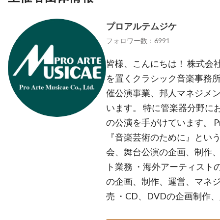
プロアルテムジケ
フォロワー数：6991
皆様、こんにちは！ 株式会
を置くクラシック音楽事務所
催公演事業、邦人マネジメン
います。 特に管楽器分野に
の公演を手がけています。 Pro 
『音楽芸術のために』という
会、舞台公演の企画、制作、
ト業務 ・海外アーティスト
の企画、制作、運営、マネジ
売 ・CD、DVDの企画制作