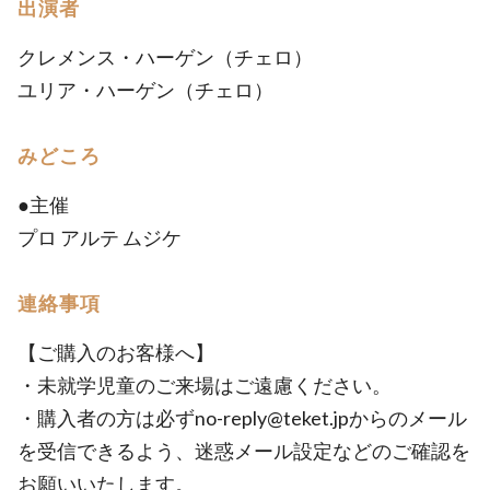
出演者
クレメンス・ハーゲン（チェロ）
ユリア・ハーゲン（チェロ）
みどころ
●主催
プロ アルテ ムジケ
連絡事項
【ご購入のお客様へ】
・未就学児童のご来場はご遠慮ください。
・購入者の方は必ずno-reply@teket.jpからのメール
を受信できるよう、迷惑メール設定などのご確認を
お願いいたします。