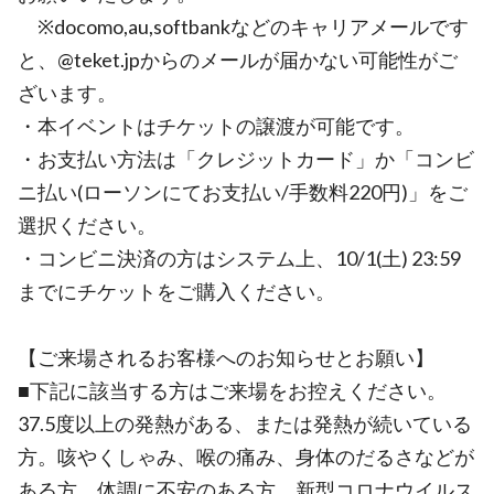
※docomo,au,softbankなどのキャリアメールです
と、@teket.jpからのメールが届かない可能性がご
ざいます。
・本イベントはチケットの譲渡が可能です。
・お支払い方法は「クレジットカード」か「コンビ
ニ払い(ローソンにてお支払い/手数料220円)」をご
選択ください。
・コンビニ決済の方はシステム上、10/1(土) 23:59
までにチケットをご購入ください。
【ご来場されるお客様へのお知らせとお願い】
■下記に該当する方はご来場をお控えください。
37.5度以上の発熱がある、または発熱が続いている
方。咳やくしゃみ、喉の痛み、身体のだるさなどが
ある方。体調に不安のある方。新型コロナウイルス