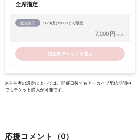
全席指定
販売終了
10/3(月) 09:00 まで販売
7,000 円
(税込)
指定席 チケットを選ぶ
※主催者の設定によっては、開催日後でもアーカイブ配信期間中
でもチケット購入が可能です。
応援コメント（
0
）