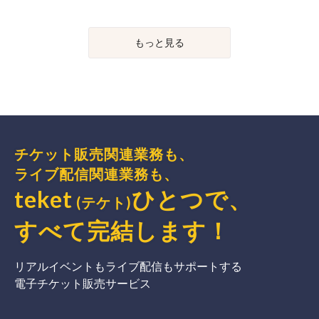
もっと見る
チケット販売関連業務も、
ライブ配信関連業務も、
teket
ひとつで、
(テケト)
すべて完結
します
！
リアルイベントもライブ配信もサポートする
電子チケット販売サービス