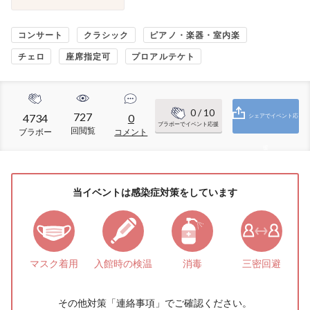
コンサート
クラシック
ピアノ・楽器・室内楽
チェロ
座席指定可
プロアルテケト
0
/ 10
727
4734
0
シェアでイベント応
ブラボーでイベント応援
回閲覧
ブラボー
コメント
援
当イベントは感染症対策をしています
マスク着用
入館時の検温
消毒
三密回避
その他対策「
連絡事項
」でご確認ください。