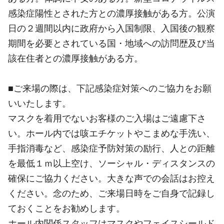
感染症陽性とされた方との濃厚接触がある方。公演
日の２週間以内に政府から入国制限、入国後の観察
期間を必要とされている国・地域への訪問歴及び当
該在住者との濃厚接触がある方。
■ご来場の際は、下記感染症対策へのご協力をお願
いいたします。
マスクを着用でないお客様のご入場はご遠慮下さ
い。ホール内では咳エチケットやこまめな手洗い、
手指消毒など、感染症予防対策の励行、人との距離
を最低１ｍ以上空け、ソーシャル・ディスタンスの
確保にご協力ください。大きな声での会話はお控え
ください。念のため、ご来場日時をご自身で記録し
ておくことをお勧めします。
ホール内関係スタッフはマスクやフェイスシールド