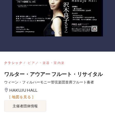
クラシック
ピアノ・楽器・室内楽
ワルター・アウアー フルート・リサイタル
ウィーン・フィルハーモニー管弦楽団首席フルート奏者
HAKUJU HALL
[ 地図を見る ]
主催者団体情報