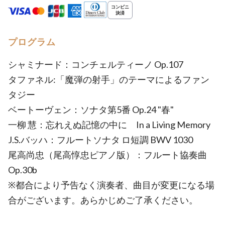
プログラム
シャミナード：コンチェルティーノ Op.107
タファネル:「魔弾の射手」のテーマによるファン
タジー
ベートーヴェン：ソナタ第5番 Op.24 "春"
一柳 慧：忘れえぬ記憶の中に In a Living Memory
J.S.バッハ：フルートソナタ ロ短調 BWV 1030
尾高尚忠（尾高惇忠ピアノ版）：フルート協奏曲
Op.30b
※都合により予告なく演奏者、曲目が変更になる場
合がございます。あらかじめご了承ください。