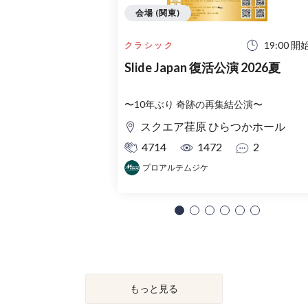
会場 (関東)
19:00 開
クラシック
Slide Japan 復活公演 2026夏
〜10年ぶり 奇跡の再集結公演〜
スクエア荏原 ひらつかホール
4714
1472
2
プロアルテムジケ
もっと見る