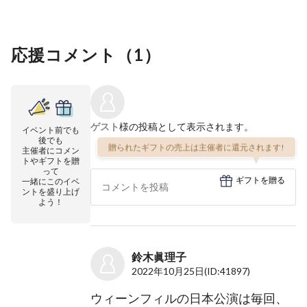
応援コメント（
1
）
ゲスト
様の投稿として表示されます。
イベント前でも
後でも
贈られたギフトの売上は主催者に還元されます!
主催者にコメン
トやギフトを贈
って
ギフトを贈る
一緒にこのイベ
ントを盛り上げ
よう！
鈴木眞理子
2022年10月25日
(ID:41897)
ウィーンフィルの日本公演は毎回、