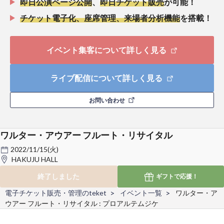
即日公演ページ公開
、
即日チケット販売
が可能！
チケット電子化、座席管理、来場者分析機能
を搭載！
イベント集客について詳しく見る
ライブ配信について詳しく見る
お問い合わせ
ワルター・アウアー フルート・リサイタル
2022/11/15(火)
HAKUJU HALL
終了しました
ギフトで
応援！
電子チケット販売・管理のteket
イベント一覧
ワルター・ア
ウアー フルート・リサイタル : プロアルテムジケ