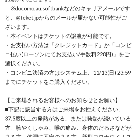
※docomo,au,softbankなどのキャリアメールです
と、@teket.jpからのメールが届かない可能性がご
ざいます。
・本イベントはチケットの譲渡が可能です。
・お支払い方法は「クレジットカード」か「コンビ
ニ払い(ローソンにてお支払い/手数料220円)」をご
選択ください。
・コンビニ決済の方はシステム上、11/13(日) 23:59
までにチケットをご購入ください。
【ご来場されるお客様へのお知らせとお願い】
■下記に該当する方はご来場をお控えください。
37.5度以上の発熱がある、または発熱が続いている
方。咳やくしゃみ、喉の痛み、身体のだるさなどが
ある方。体調に不安のある方。新型コロナウイルス