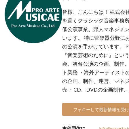
皆様、こんにちは！ 株式会
を置くクラシック音楽事務所
催公演事業、邦人マネジメン
います。 特に管楽器分野に
の公演を手がけています。 Pro 
『音楽芸術のために』という
会、舞台公演の企画、制作、
ト業務 ・海外アーティスト
の企画、制作、運営、マネジ
売 ・CD、DVDの企画制作
フォローして最新情報を受
主催団体に
info@proarte.j