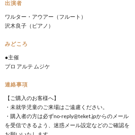
出演者
ワルター・アウアー（フルート）
沢木良子（ピアノ）
みどころ
●主催
プロ アルテ ムジケ
連絡事項
【ご購入のお客様へ】
・未就学児童のご来場はご遠慮ください。
・購入者の方は必ずno-reply@teket.jpからのメール
を受信できるよう、迷惑メール設定などのご確認を
お願いいたします。