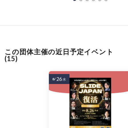
この団体主催の近日予定イベント
(15)
26
8/
水