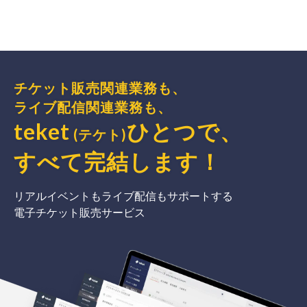
チケット販売関連業務も、
ライブ配信関連業務も、
teket
ひとつで、
(テケト)
すべて完結
します
！
リアルイベントもライブ配信もサポートする
電子チケット販売サービス