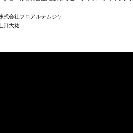
株式会社プロアルテムジケ
上野大祐