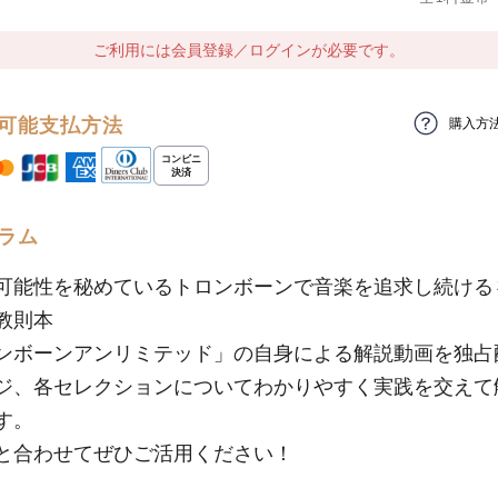
ご利用には会員登録／ログインが必要です。
可能支払方法
購入方
ラム
可能性を秘めているトロンボーンで音楽を追求し続ける
教則本
ンボーンアンリミテッド」の自身による解説動画を独占
ジ、各セレクションについてわかりやすく実践を交えて
す。
と合わせてぜひご活用ください！