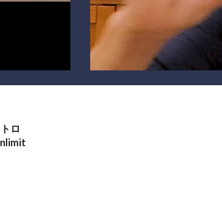
 トロ
limit