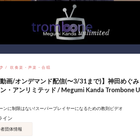
ク
吹奏楽・声楽・合唱
動画/オンデマンド配信(〜3/31まで)】神田めぐみ
・アンリミテッド / Megumi Kanda Trombone Un
ーンに制限はない!スーパープレイヤーになるための教則ビデオ
ライン
催者団体情報