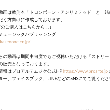
動画は教則本「トロンボーン・アンリミテッド」と一緒
だく方向けに作成しております。
譜のご購入はこちらから↓↓↓
ミュージックパブリッシング
/kazenone.co.jp/
らの動画は期間中何度でもご視聴いただける「ストリー
の販売となっております。
情報はプロアルテムジケ公式HP
https://www.proarte.jp
ター、フェイスブック、LINEなどのSNSにてご覧くだ