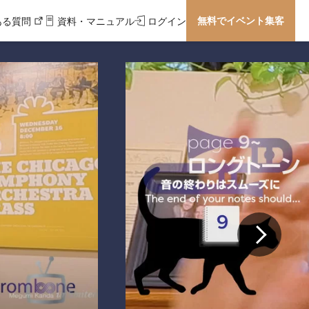
無料でイベント集客
ある質問
資料・マニュアル
ログイン