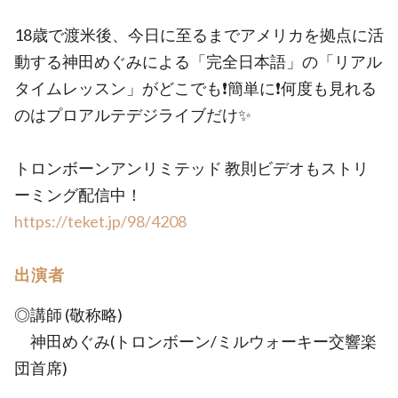
18歳で渡米後、今日に至るまでアメリカを拠点に活
動する神田めぐみによる「完全日本語」の「リアル
タイムレッスン」がどこでも❗️簡単に❗️何度も見れる
のはプロアルテデジライブだけ✨
トロンボーンアンリミテッド 教則ビデオもストリ
ーミング配信中！
https://teket.jp/98/4208
出演者
◎講師 (敬称略)
神田めぐみ(トロンボーン/ミルウォーキー交響楽
団首席)