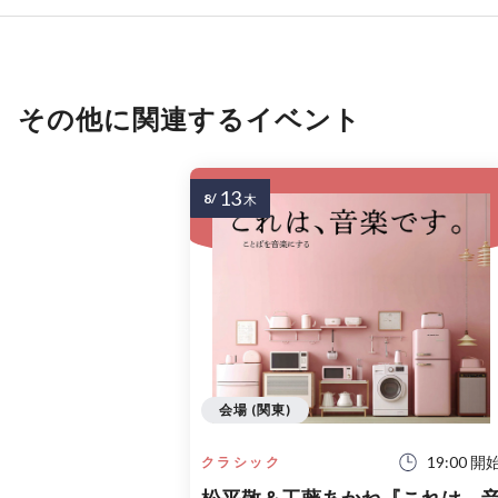
その他に関連するイベント
13
8/
木
会場 (関東)
19:00 開
クラシック