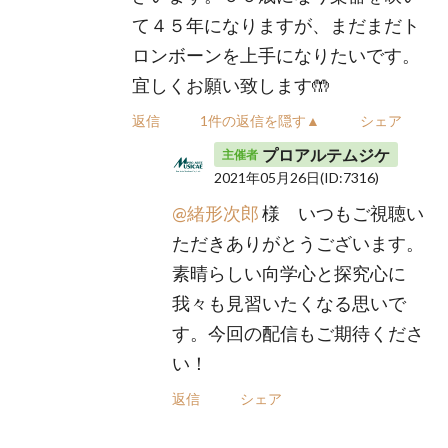
て４５年になりますが、まだまだト
ロンボーンを上手になりたいです。
宜しくお願い致します🤲
返信
1件の返信を隠す▲
シェア
プロアルテムジケ
主催者
2021年05月26日
(ID:7316)
@緒形次郎
様 いつもご視聴い
ただきありがとうございます。
素晴らしい向学心と探究心に
我々も見習いたくなる思いで
す。今回の配信もご期待くださ
い！
返信
シェア