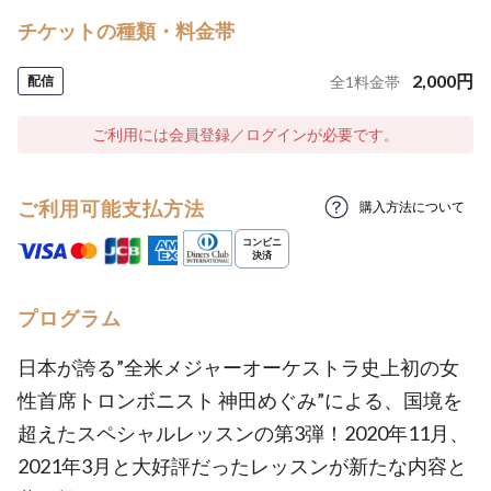
チケットの種類・料金帯
2,000
円
配信
全
1
料金帯
ご利用には会員登録／ログインが必要です。
ご利用可能支払方法
購入方法について
プログラム
日本が誇る”全米メジャーオーケストラ史上初の女
性首席トロンボニスト 神田めぐみ”による、国境を
超えたスペシャルレッスンの第3弾！2020年11月、
2021年3月と大好評だったレッスンが新たな内容と