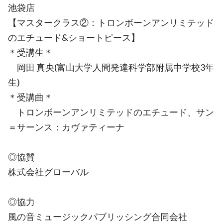
池袋店
【マスタークラス②：トロンボーンアンリミテッド
のエチュード&ショートピース】
＊受講生＊
岡田 真央(富山大学人間発達科学部附属中学校3年
生)
＊受講曲＊
トロンボーンアンリミテッドのエチュード、サン
＝サーンス：カヴァティーナ
◎協賛
株式会社グローバル
◎協力
風の音ミュージックパブリッシング合同会社