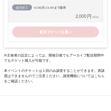
販売終了
6/28(月) 21:00 まで販売
2,000 円
(税込)
配信 チケットを選ぶ
※主催者の設定によっては、開催日後でもアーカイブ配信期間中
でもチケット購入が可能です。
本イベントのチケットは１回のみ譲渡することができます。再譲
渡はできませんのでご注意ください。譲渡機能については
こちら
をご確認ください。