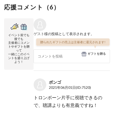
応援コメント（
6
）
ゲスト
様の投稿として表示されます。
イベント前でも
後でも
贈られたギフトの売上は主催者に還元されます!
主催者にコメン
トやギフトを贈
って
ギフトを贈る
一緒にこのイベ
ントを盛り上げ
よう！
ボンゴ
2021年06月01日
(ID:7520)
トロンボーン片手に視聴できるの
で、聴講よりも有意義ですね！