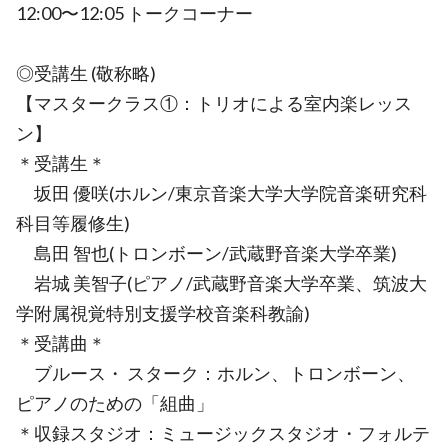
12:00〜12:05 トークコーナー
◎受講生 (敬称略)
【マスタークラス①：トリオによる室内楽レッス
ン】
＊受講生＊
坂田 優咲(ホルン/東京音楽大学大学院音楽研究科
科目等履修生)
島田 智也(トロンボーン/武蔵野音楽大学卒業)
岩城 美智子(ピアノ/武蔵野音楽大学卒業、筑波大
学附属視覚特別支援学校音楽科教諭)
＊受講曲＊
ブルース・ スターク：ホルン、トロンボーン、
ピアノのための「組曲」
＊収録スタジオ：ミュージックスタジオ・フォルテ