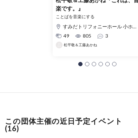
松平敬＆工藤あかね『これは、
楽です。』
ことばを音楽にする
すみだトリフォニーホール 小ホール
49
805
3
松平敬＆工藤あかね
この団体主催の近日予定イベント
(16)