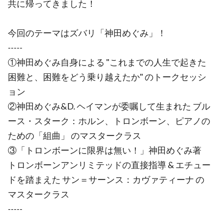
共に帰ってきました！
今回のテーマはズバリ「神田めぐみ」！
-----
①神田めぐみ自身による "これまでの人生で起きた
困難と、困難をどう乗り越えたか" のトークセッシ
ョン
②神田めぐみ&D. ヘイマンが委嘱して生まれた ブル
ース・スターク：ホルン、トロンボーン、ピアノの
ための「組曲」 のマスタークラス
③「トロンボーンに限界は無い！」神田めぐみ著
トロンボーンアンリミテッドの直接指導 & エチュー
ドを踏まえた サン＝サーンス：カヴァティーナ の
マスタークラス
-----