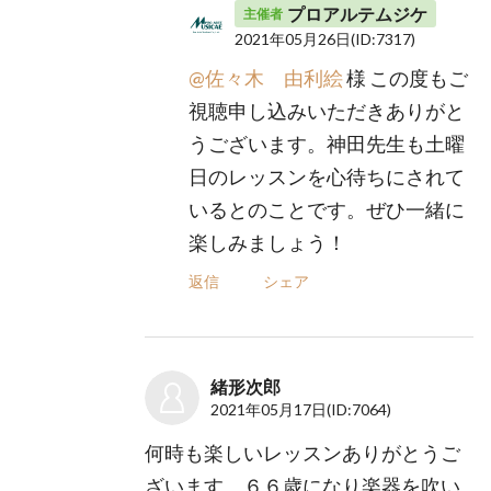
プロアルテムジケ
主催者
2021年05月26日
(ID:7317)
@佐々木 由利絵
様 この度もご
視聴申し込みいただきありがと
うございます。神田先生も土曜
日のレッスンを心待ちにされて
いるとのことです。ぜひ一緒に
楽しみましょう！
返信
シェア
緒形次郎
2021年05月17日
(ID:7064)
何時も楽しいレッスンありがとうご
ざいます。６６歳になり楽器を吹い