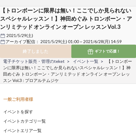
【トロンボーンに限界は無い！ここでしか見られない
スペシャルレッスン！】神田めぐみ トロンボーン・ア
ンリミテッド オンライン オープン レッスン Vol.3
2021/5/29(土)
アーカイブ配信：
2021/5/29(土) 01:00 ~ 2021/6/28(月) 14:59
終了しました
ギフトで
応援！
電子チケット販売・管理のteket
イベント一覧
【トロンボー
ンに限界は無い！ここでしか見られないスペシャルレッスン！】神
田めぐみ トロンボーン・アンリミテッド オンライン オープン レッ
スン Vol.3 : プロアルテムジケ
一般ご利用者様
イベントを探す
イベントカテゴリ一覧
イベントエリア一覧