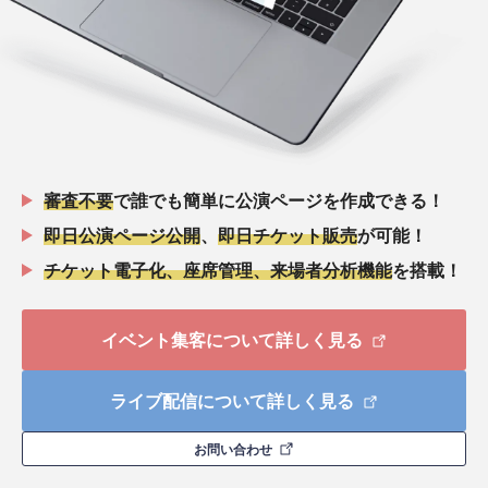
審査不要
で誰でも簡単に公演ページを作成できる！
即日公演ページ公開
、
即日チケット販売
が可能！
チケット電子化、座席管理、来場者分析機能
を搭載！
イベント集客について詳しく見る
ライブ配信について詳しく見る
お問い合わせ