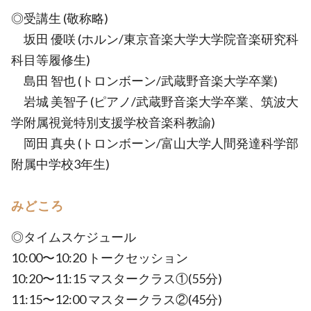
◎受講生 (敬称略)
坂田 優咲 (ホルン/東京音楽大学大学院音楽研究科
科目等履修生)
島田 智也 (トロンボーン/武蔵野音楽大学卒業)
岩城 美智子 (ピアノ/武蔵野音楽大学卒業、筑波大
学附属視覚特別支援学校音楽科教諭)
岡田 真央 (トロンボーン/富山大学人間発達科学部
附属中学校3年生)
みどころ
◎タイムスケジュール
10:00〜10:20 トークセッション
10:20〜11:15 マスタークラス①(55分)
11:15〜12:00 マスタークラス②(45分)