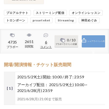
プロアルテケト
ストリーミング配信
オンラインレッスン
トロンボーン
proarteket
Streaming
神田めぐみ
0
/ 10
2651
4735
6
シェアでイベント応
ブラボーでイベント応援
回閲覧
ブラボー
コメント
援
開場/開演情報・チケット販売期間
2021/5/29(土)
開始: 10:00 / 終了: 23:59
アーカイブ配信：
2021/5/29(土) 10:00 ~
[ 1 ]
2021/6/28(月) 23:59
2021/6/28(月) 21:00まで販売