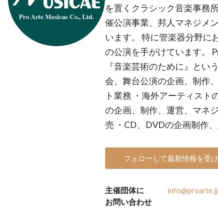
を置くクラシック音楽事務所
催公演事業、邦人マネジメン
います。 特に管楽器分野に
の公演を手がけています。 Pro 
『音楽芸術のために』という
会、舞台公演の企画、制作、
ト業務 ・海外アーティスト
の企画、制作、運営、マネジ
売 ・CD、DVDの企画制作
フォローして最新情報を受
主催団体に
info@proarte.j
お問い合わせ