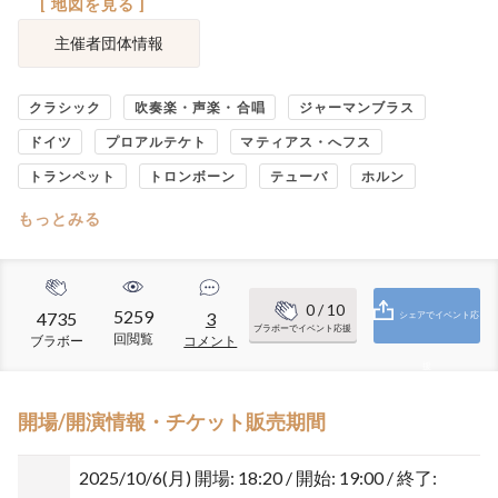
[ 地図を見る ]
主催者団体情報
クラシック
吹奏楽・声楽・合唱
ジャーマンブラス
ドイツ
プロアルテケト
マティアス・へフス
トランペット
トロンボーン
テューバ
ホルン
もっとみる
0
/ 10
5259
4735
3
シェアでイベント応
ブラボーでイベント応援
回閲覧
ブラボー
コメント
援
開場/開演情報・チケット販売期間
2025/10/6(月)
開場: 18:20 / 開始: 19:00 / 終了: