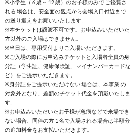
※小学生（ 6 歳～ 12 歳）のお子様のみで ご鑑賞さ
れる 場合は、安全面の観点から会場入口付近まで
の送り迎えをお願いいたします。
※本チケットは譲渡不可です。お申込みいただいた
方以外のご入場はできません。
※当日は、専用受付よりご入場いただきます。
※ご入場の際にお申込みチケットと入場者全員の身
分証（学生証、健康保険証、マイナンバーカードな
ど）をご提示いただきます。
※身分証をご提示いただけない 場合は、本事業 の
対象外となり、差額のチケット代金を頂戴いたしま
す。
※お申込みいただいたお子様が急病などで来場でき
ない場合、同伴の方 1 名で入場される場合は半額分
の追加料金をお支払いただきます。