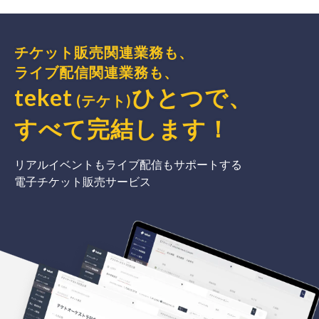
チケット販売関連業務も、
ライブ配信関連業務も、
teket
ひとつで、
(テケト)
すべて完結
します
！
リアルイベントもライブ配信もサポートする
電子チケット販売サービス