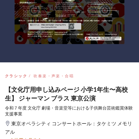
クラシック
吹奏楽・声楽・合唱
【文化庁用申し込みページ 小学1年生〜高校
生】 ジャーマン ブラス 東京公演
令和７年度 文化庁 劇場・音楽堂等における子供舞台芸術鑑賞体験
支援事業
東京オペラシティ コンサートホール：タケミツ メモリ
アル