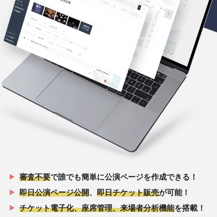
審査不要
で誰でも簡単に公演ページを作成できる！
即日公演ページ公開
、
即日チケット販売
が可能！
チケット電子化、座席管理、来場者分析機能
を搭載！