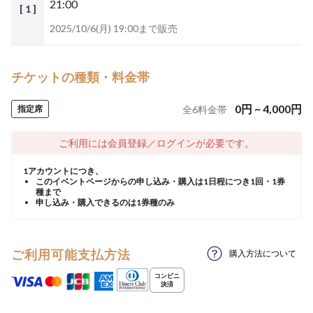
21:00
[ 1 ]
2025/10/6(月) 19:00まで販売
チケットの種類・料金帯
0
円
~
4,000
円
指定席
全
6
料金帯
ご利用には会員登録／ログインが必要です。
1アカウントにつき、
このイベントページからの申し込み・購入は1日程につき1回・1券
種まで
申し込み・購入できるのは1券種のみ
ご利用可能支払方法
購入方法について