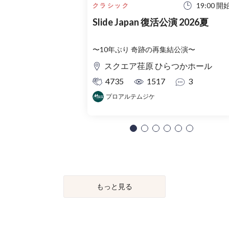
19:00 開
クラシック
Slide Japan 復活公演 2026夏
〜10年ぶり 奇跡の再集結公演〜
スクエア荏原 ひらつかホール
4735
1517
3
プロアルテムジケ
もっと見る