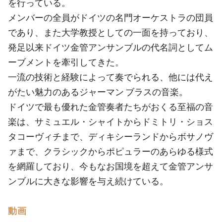
を行っている。
メンバーの全員がドイツの名門オーケストラの団員
であり、また大学教授としての一面を持っており、
発足以来ドイツ金管アンサンブルの代名詞としてム
ーブメントを牽引してきた。
一流の技術と経験によって奏でられる、他には代え
がたい魅力のあるジャーマン ブラスの音楽。
ドイツで最も優れた金管奏者たちがおくる至福の音
楽は、サミュエル・シャイトからドミトリ・ショス
タコーヴィチまで、ディキシーランドからボサノヴ
ァまで、クラシックからポピュラーのあらゆる様式
を網羅しており、今もなお国境を超えて金管アンサ
ンブルに大きな影響を与え続けている。
動画