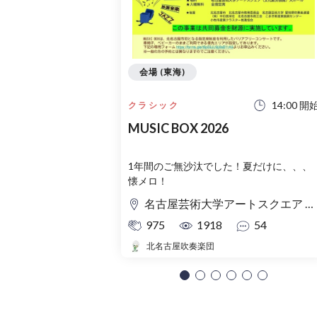
会場 (東海)
14:00 開
クラシック
MUSIC BOX 2026
1年間のご無沙汰でした！夏だけに、、、
懐メロ！
名古屋芸術大学アートスクエア 大ホール
975
1918
54
北名古屋吹奏楽団