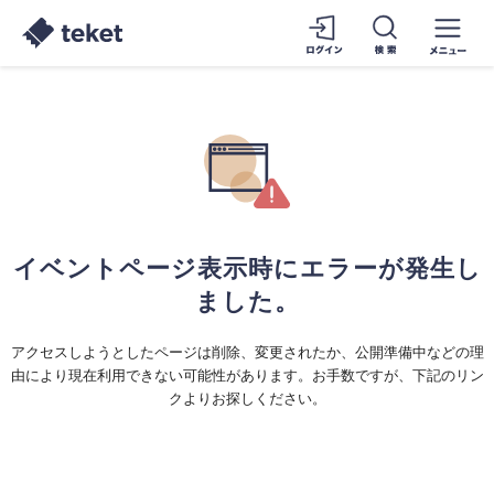
イベントページ表示時にエラーが発生し
ました。
アクセスしようとしたページは削除、変更されたか、公開準備中などの理
由により現在利用できない可能性があります。お手数ですが、下記のリン
クよりお探しください。