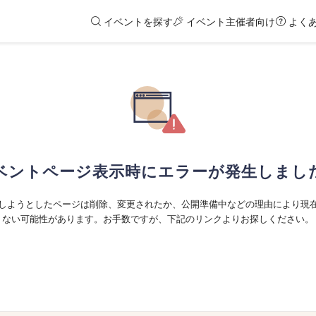
イベントを探す
イベント主催者向け
よく
ベントページ表示時にエラーが発生しまし
しようとしたページは削除、変更されたか、公開準備中などの理由により現
ない可能性があります。お手数ですが、下記のリンクよりお探しください。