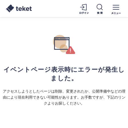
イベントページ表示時にエラーが発生し
ました。
アクセスしようとしたページは削除、変更されたか、公開準備中などの理
由により現在利用できない可能性があります。お手数ですが、下記のリン
クよりお探しください。