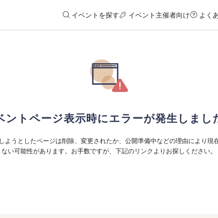
イベントを探す
イベント主催者向け
よく
ベントページ表示時にエラーが発生しまし
しようとしたページは削除、変更されたか、公開準備中などの理由により現
ない可能性があります。お手数ですが、下記のリンクよりお探しください。