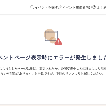
イベントを探す
イベント主催者向け
よく
ベントページ表示時にエラーが発生しまし
しようとしたページは削除、変更されたか、公開準備中などの理由により現
ない可能性があります。お手数ですが、下記のリンクよりお探しください。