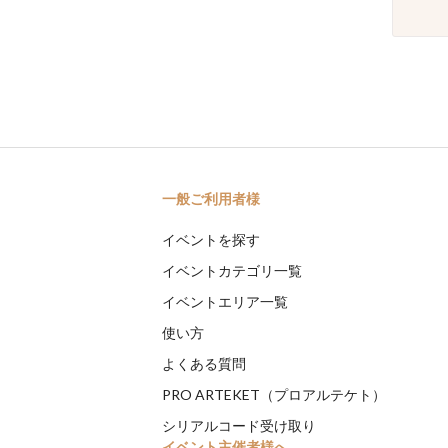
一般ご利用者様
イベントを探す
イベントカテゴリ一覧
イベントエリア一覧
使い方
よくある質問
PRO ARTEKET（プロアルテケト）
シリアルコード受け取り
イベント主催者様へ