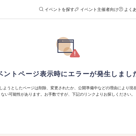
イベントを探す
イベント主催者向け
よく
ベントページ表示時にエラーが発生しまし
しようとしたページは削除、変更されたか、公開準備中などの理由により現
ない可能性があります。お手数ですが、下記のリンクよりお探しください。