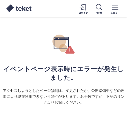
イベントページ表示時にエラーが発生し
ました。
アクセスしようとしたページは削除、変更されたか、公開準備中などの理
由により現在利用できない可能性があります。お手数ですが、下記のリン
クよりお探しください。