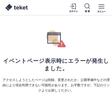
イベントページ表示時にエラーが発生し
ました。
アクセスしようとしたページは削除、変更されたか、公開準備中などの理
由により現在利用できない可能性があります。お手数ですが、下記のリン
クよりお探しください。