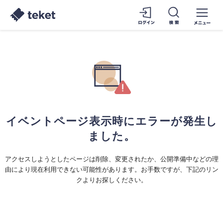
イベントページ表示時にエラーが発生し
ました。
アクセスしようとしたページは削除、変更されたか、公開準備中などの理
由により現在利用できない可能性があります。お手数ですが、下記のリン
クよりお探しください。