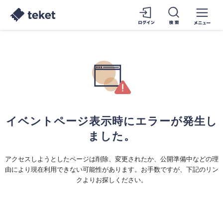
イベントページ表示時にエラーが発生し
ました。
アクセスしようとしたページは削除、変更されたか、公開準備中などの理
由により現在利用できない可能性があります。お手数ですが、下記のリン
クよりお探しください。