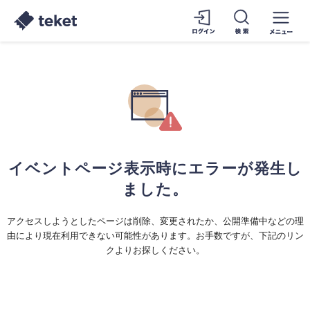
イベントページ表示時にエラーが発生し
ました。
アクセスしようとしたページは削除、変更されたか、公開準備中などの理
由により現在利用できない可能性があります。お手数ですが、下記のリン
クよりお探しください。