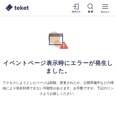
イベントページ表示時にエラーが発生し
ました。
アクセスしようとしたページは削除、変更されたか、公開準備中などの理
由により現在利用できない可能性があります。お手数ですが、下記のリン
クよりお探しください。